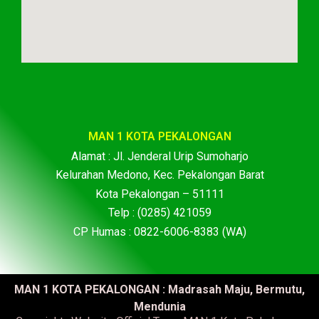
MAN 1 KOTA PEKALONGAN
Alamat : Jl. Jenderal Urip Sumoharjo
Kelurahan Medono, Kec. Pekalongan Barat
Kota Pekalongan – 51111
Telp : (0285) 421059
CP Humas : 0822-6006-8383 (WA)
MAN 1 KOTA PEKALONGAN : Madrasah Maju, Bermutu,
Mendunia