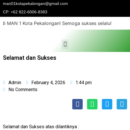
man01kotapekalongan@gmail.com
CP: +62 822-6006-8383
di MAN 1 Kota Pekalongan! Semoga sukses selalu!
Selamat dan Sukses
Admin
February 4, 2026
1:44 pm
No Comments
Selamat dan Sukses atas dilantiknya :