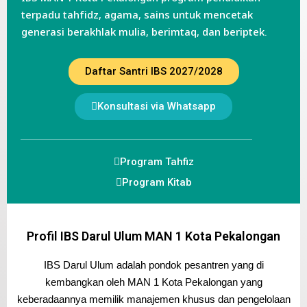
terpadu tahfidz, agama, sains untuk mencetak
generasi berakhlak mulia, berimtaq, dan beriptek.
Daftar Santri IBS 2027/2028
Konsultasi via Whatsapp
Program Tahfiz
Program Kitab
Profil IBS Darul Ulum MAN 1 Kota Pekalongan
IBS Darul Ulum adalah pondok pesantren yang di
kembangkan oleh MAN 1 Kota Pekalongan yang
keberadaannya memilik manajemen khusus dan pengelolaan