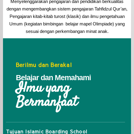
Menyelenggarakan pengajaran dan pendidikan berkualitas
dengan mengembangkan sistem pengajaran Tahfidzul Qur’an,
Pengajaran kitab-kitab turost (klasik) dan ilmu pengetahuan
Umum (kegiatan bimbingan belajar mapel Olimpiade) yang
sesuai dengan perkembangan minat anak.
Berilmu dan Berakal
Belajar dan Memahami
Ilmu yang
Bermanfaat
Tujuan Islamic Boarding School