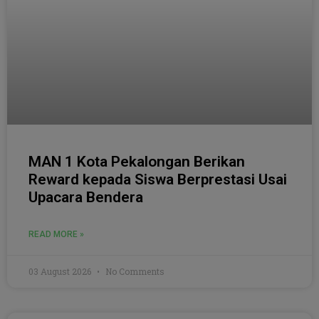
MAN 1 Kota Pekalongan Berikan
Reward kepada Siswa Berprestasi Usai
Upacara Bendera
READ MORE »
03 August 2026
No Comments