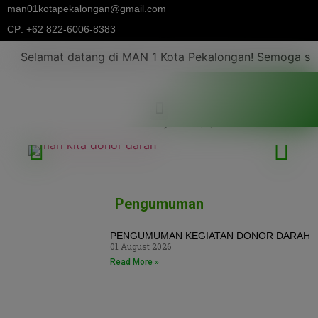
modal-check
man01kotapekalongan@gmail.com
CP: +62 822-6006-8383
1 Kota Pekalongan! Semoga sukses selalu!
Pengumuman
PENGUMUMAN KEGIATAN DONOR DARAH
01 August 2026
Read More »