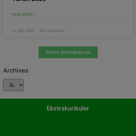
READ MORE »
23 July 2026
No Comments
Berita Selengkapnya
Archives
Ekstrakurikuler