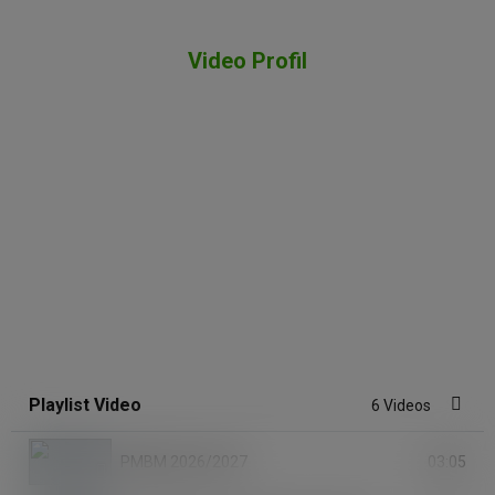
Video Profil
Playlist Video
6 Videos
03:05
PMBM 2026/2027