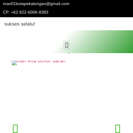
man01kotapekalongan@gmail.com
CP: +62 822-6006-8383
lalu!