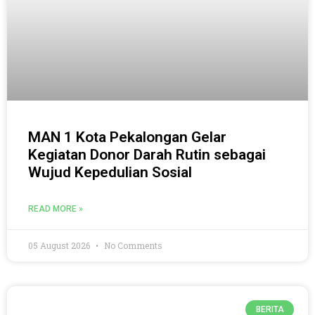
MAN 1 Kota Pekalongan Gelar
Kegiatan Donor Darah Rutin sebagai
Wujud Kepedulian Sosial
READ MORE »
05 August 2026
No Comments
BERITA