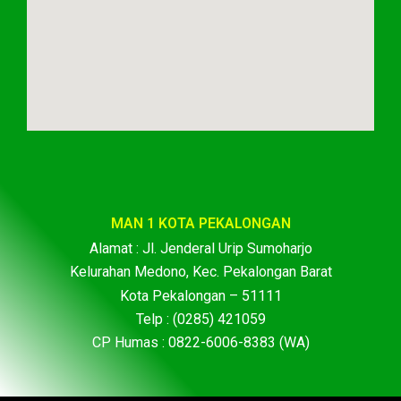
MAN 1 KOTA PEKALONGAN
Alamat : Jl. Jenderal Urip Sumoharjo
Kelurahan Medono, Kec. Pekalongan Barat
Kota Pekalongan – 51111
Telp : (0285) 421059
CP Humas : 0822-6006-8383 (WA)