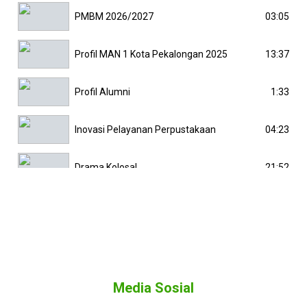
03:05
PMBM 2026/2027
13:37
Profil MAN 1 Kota Pekalongan 2025
1:33
Profil Alumni
04:23
Inovasi Pelayanan Perpustakaan
21:52
Drama Kolosal
5:30
Kunjungan Kakanwil 2025
Media Sosial