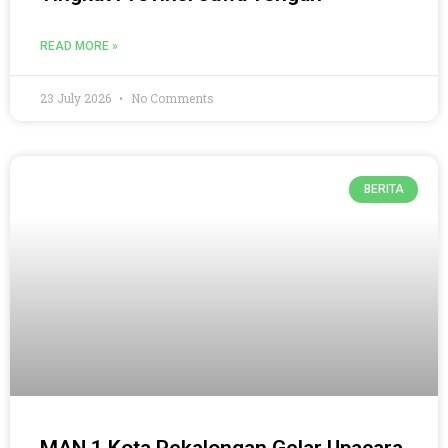
READ MORE »
23 July 2026
No Comments
BERITA
MAN 1 Kota Pekalongan Gelar Upacara