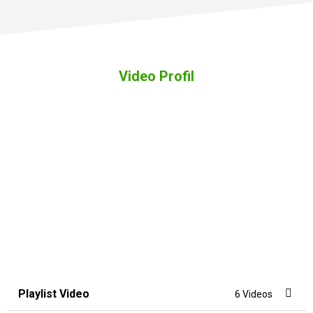
Video Profil
Playlist Video
6 Videos