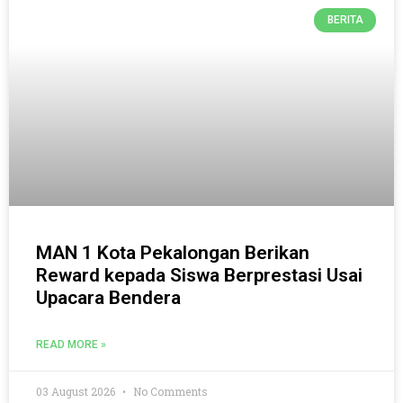
BERITA
MAN 1 Kota Pekalongan Berikan
Reward kepada Siswa Berprestasi Usai
Upacara Bendera
READ MORE »
03 August 2026
No Comments